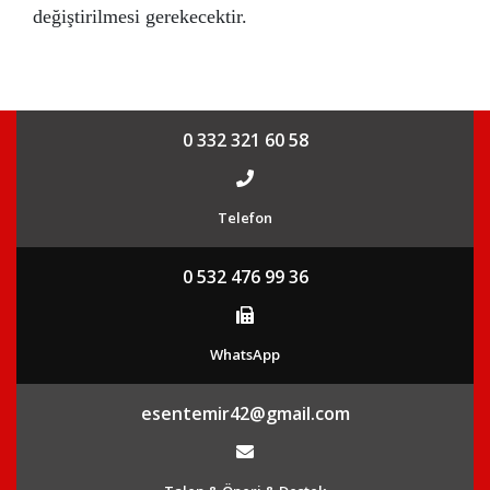
değiştirilmesi gerekecektir.
0 332 321 60 58
Telefon
0 532 476 99 36
WhatsApp
esentemir42@gmail.com