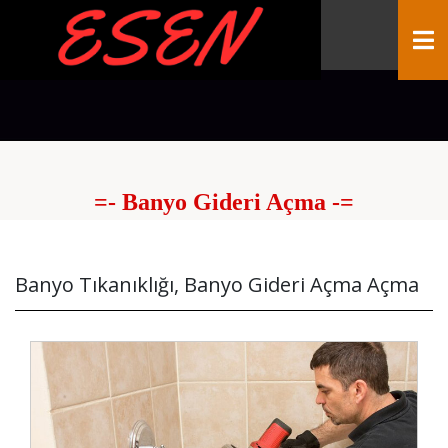
=- Banyo Gideri Açma -=
Banyo Tıkanıklığı, Banyo Gideri Açma Açma