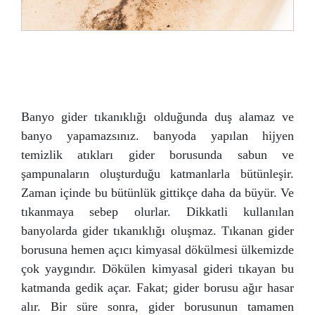
Banyo gider tıkanıklığı olduğunda duş alamaz ve
banyo yapamazsınız. banyoda yapılan hijyen
temizlik atıkları gider borusunda sabun ve
şampunaların oluşturduğu katmanlarla bütünleşir.
Zaman içinde bu bütünlük gittikçe daha da büyür. Ve
tıkanmaya sebep olurlar. Dikkatli kullanılan
banyolarda gider tıkanıklığı oluşmaz. Tıkanan gider
borusuna hemen açıcı kimyasal dökülmesi ülkemizde
çok yaygındır. Dökülen kimyasal gideri tıkayan bu
katmanda gedik açar. Fakat; gider borusu ağır hasar
alır. Bir süre sonra, gider borusunun tamamen